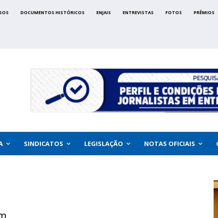
SOS
DOCUMENTOS HISTÓRICOS
ENJAIS
ENTREVISTAS
FOTOS
PRÊMIOS
A
SINDICATOS
LEGISLAÇÃO
NOTAS OFICIAIS
am