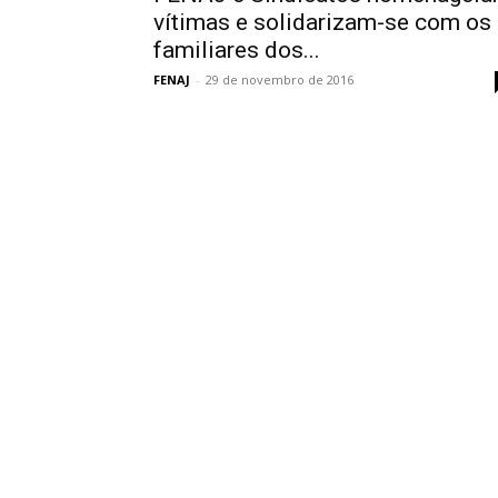
vítimas e solidarizam-se com os
familiares dos...
FENAJ
-
29 de novembro de 2016