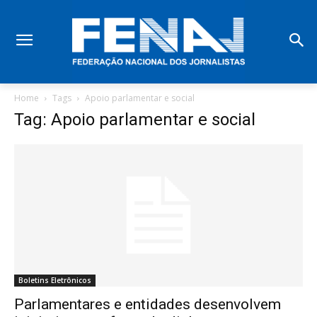
Home
Tags
Apoio parlamentar e social
Tag: Apoio parlamentar e social
Boletins Eletrônicos
Parlamentares e entidades desenvolvem