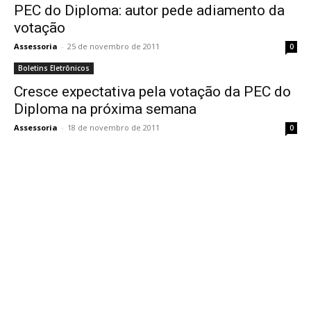
PEC do Diploma: autor pede adiamento da
votação
Assessoria
-
25 de novembro de 2011
0
Boletins Eletrônicos
Cresce expectativa pela votação da PEC do
Diploma na próxima semana
Assessoria
-
18 de novembro de 2011
0