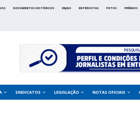
SOS
DOCUMENTOS HISTÓRICOS
ENJAIS
ENTREVISTAS
FOTOS
PRÊMIOS
A
SINDICATOS
LEGISLAÇÃO
NOTAS OFICIAIS