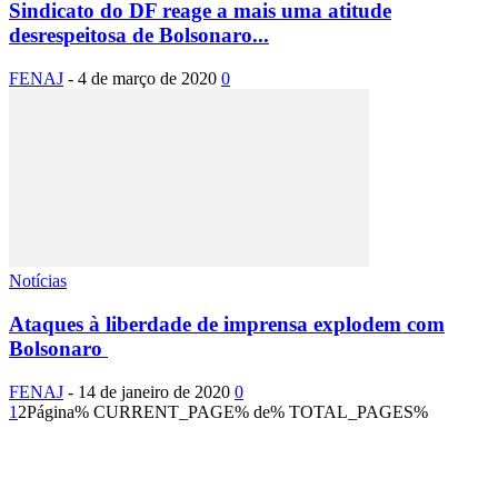
Sindicato do DF reage a mais uma atitude
desrespeitosa de Bolsonaro...
FENAJ
-
4 de março de 2020
0
Notícias
Ataques à liberdade de imprensa explodem com
Bolsonaro
FENAJ
-
14 de janeiro de 2020
0
1
2
Página% CURRENT_PAGE% de% TOTAL_PAGES%