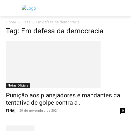
Home
Tags
Em defesa da democracia
Tag: Em defesa da democracia
Notas Oficiais
Punição aos planejadores e mandantes da
tentativa de golpe contra a...
FENAJ
-
29 de novembro de 2024
0