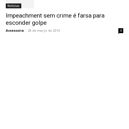
Notícias
Impeachment sem crime é farsa para
esconder golpe
Assessoria
-
28 de março de 2016
0