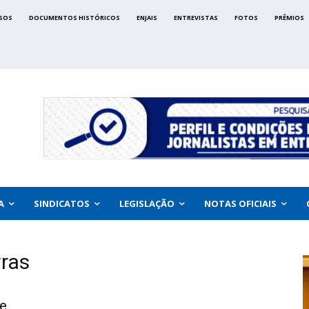
SOS
DOCUMENTOS HISTÓRICOS
ENJAIS
ENTREVISTAS
FOTOS
PRÊMIOS
A
SINDICATOS
LEGISLAÇÃO
NOTAS OFICIAIS
vras
e