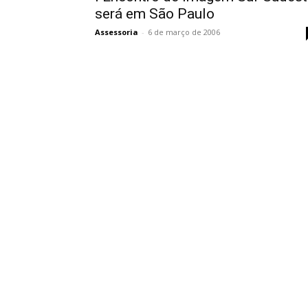
será em São Paulo
Assessoria
-
6 de março de 2006