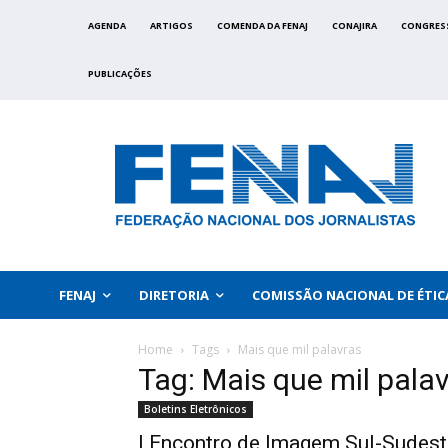
AGENDA
ARTIGOS
COMENDA DA FENAJ
CONAJIRA
CONGRES
PUBLICAÇÕES
FENAJ
DIRETORIA
COMISSÃO NACIONAL DE ÉTIC
Home
Tags
Mais que mil palavras
Tag: Mais que mil pala
Boletins Eletrônicos
I Encontro de Imagem Sul-Sudest