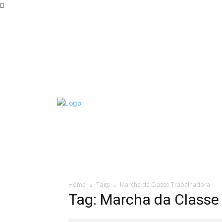
FENAJ
DIRETORIA
COMISSÃO NACIONAL DE ÉTICA
Home
Tags
Marcha da Classe Trabalhadora
Tag: Marcha da Classe