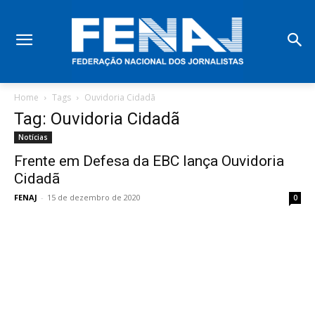
Home
Tags
Ouvidoria Cidadã
Tag: Ouvidoria Cidadã
Notícias
Frente em Defesa da EBC lança Ouvidoria
Cidadã
FENAJ
-
15 de dezembro de 2020
0