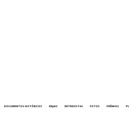
DOCUMENTOS HISTÓRICOS
ENJAIS
ENTREVISTAS
FOTOS
PRÊMIOS
P