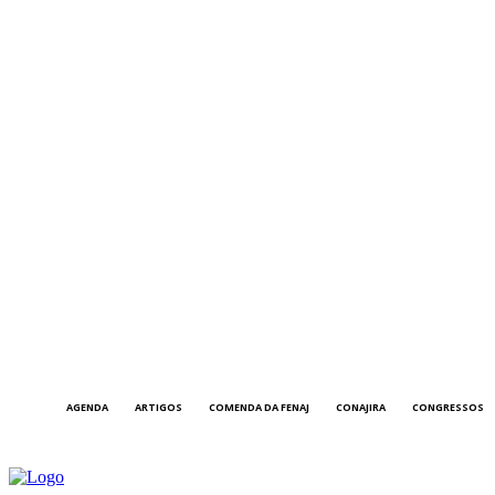
AGENDA
ARTIGOS
COMENDA DA FENAJ
CONAJIRA
CONGRESSOS