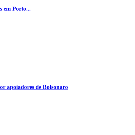
 em Porto...
por apoiadores de Bolsonaro