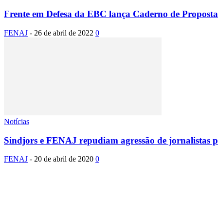
Frente em Defesa da EBC lança Caderno de Propostas
FENAJ
-
26 de abril de 2022
0
Notícias
Sindjors e FENAJ repudiam agressão de jornalistas 
FENAJ
-
20 de abril de 2020
0