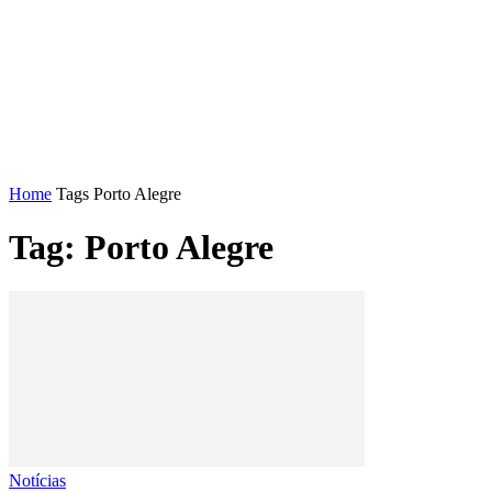
FENAJ
DIRETORIA
COMISSÃO NACIONAL DE ÉT
Home
Tags
Porto Alegre
Tag: Porto Alegre
Notícias