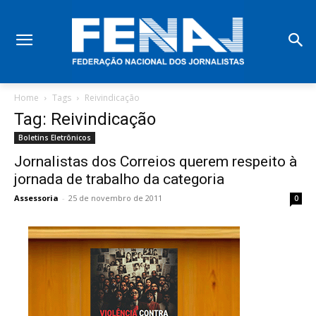
Home
Tags
Reivindicação
Tag: Reivindicação
Boletins Eletrônicos
Jornalistas dos Correios querem respeito à
jornada de trabalho da categoria
Assessoria
-
25 de novembro de 2011
0