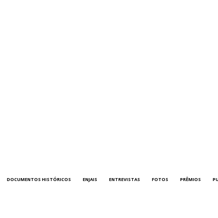
DOCUMENTOS HISTÓRICOS
ENJAIS
ENTREVISTAS
FOTOS
PRÊMIOS
P