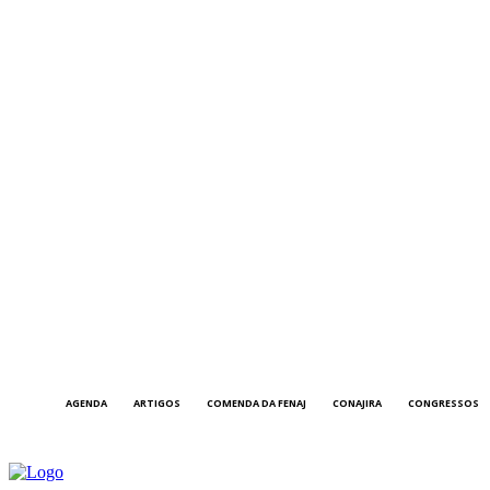
AGENDA
ARTIGOS
COMENDA DA FENAJ
CONAJIRA
CONGRESSOS