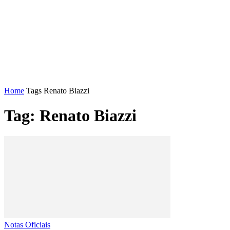
FENAJ
DIRETORIA
COMISSÃO NACIONAL DE ÉT
Home
Tags
Renato Biazzi
Tag: Renato Biazzi
Notas Oficiais