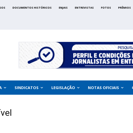
SOS
DOCUMENTOS HISTÓRICOS
ENJAIS
ENTREVISTAS
FOTOS
PRÊMIOS
A
SINDICATOS
LEGISLAÇÃO
NOTAS OFICIAIS
ível