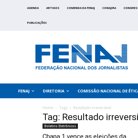
AGENDA
ARTIGOS
COMENDA DA FENAJ
CONAJIRA
CONGRES
PUBLICAÇÕES
FENAJ
DIRETORIA
COMISSÃO NACIONAL DE ÉTIC
Home
Tags
Resultado irreversível
Tag: Resultado irrevers
Boletins Eletrônicos
Chapa 1 vence as eleições da