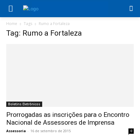
Home
Tags
Rumo a Fortaleza
Tag: Rumo a Fortaleza
Boletins Eletrônicos
Prorrogadas as inscrições para o Encontro
Nacional de Assessores de Imprensa
Assessoria
-
16 de setembro de 2015
0