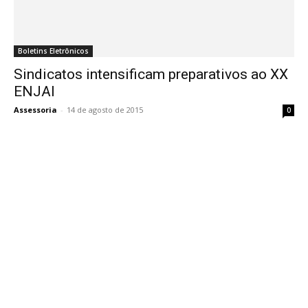
Boletins Eletrônicos
Sindicatos intensificam preparativos ao XX
ENJAI
Assessoria
-
14 de agosto de 2015
0