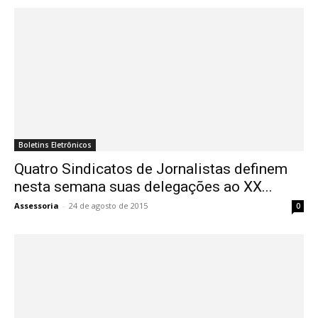
Boletins Eletrônicos
Quatro Sindicatos de Jornalistas definem
nesta semana suas delegações ao XX...
Assessoria
-
24 de agosto de 2015
0