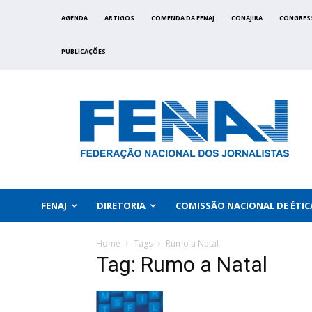
AGENDA
ARTIGOS
COMENDA DA FENAJ
CONAJIRA
CONGRES
PUBLICAÇÕES
FENAJ
DIRETORIA
COMISSÃO NACIONAL DE ÉTIC
Home
Tags
Rumo a Natal
Tag: Rumo a Natal