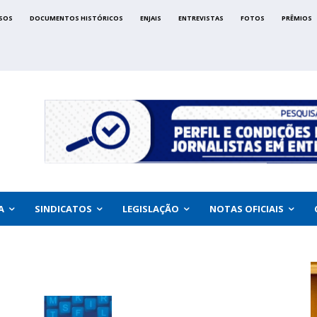
SOS
DOCUMENTOS HISTÓRICOS
ENJAIS
ENTREVISTAS
FOTOS
PRÊMIOS
A
SINDICATOS
LEGISLAÇÃO
NOTAS OFICIAIS