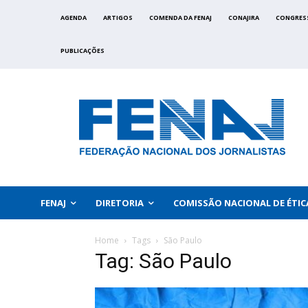
AGENDA
ARTIGOS
COMENDA DA FENAJ
CONAJIRA
CONGRES
PUBLICAÇÕES
FENAJ
DIRETORIA
COMISSÃO NACIONAL DE ÉTIC
Home
Tags
São Paulo
Tag: São Paulo