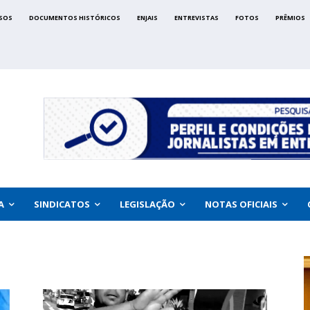
SOS
DOCUMENTOS HISTÓRICOS
ENJAIS
ENTREVISTAS
FOTOS
PRÊMIOS
A
SINDICATOS
LEGISLAÇÃO
NOTAS OFICIAIS