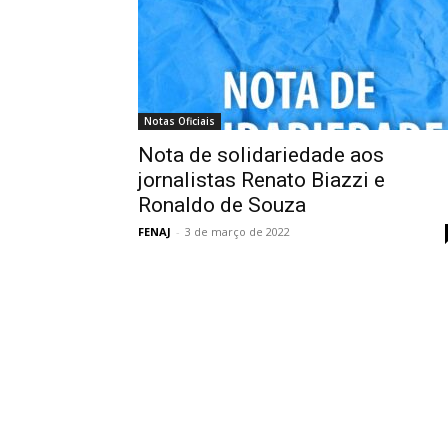
Notas Oficiais
Nota de solidariedade aos
jornalistas Renato Biazzi e
Ronaldo de Souza
FENAJ
-
3 de março de 2022