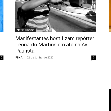
Notas Oficiais
Manifestantes hostilizam repórter
Leonardo Martins em ato na Av.
Paulista
FENAJ
-
22 de junho de 2020
0
0