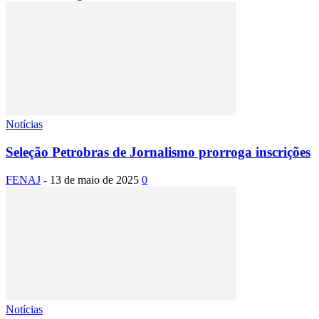
Notícias
Seleção Petrobras de Jornalismo prorroga inscrições
FENAJ
-
13 de maio de 2025
0
Notícias