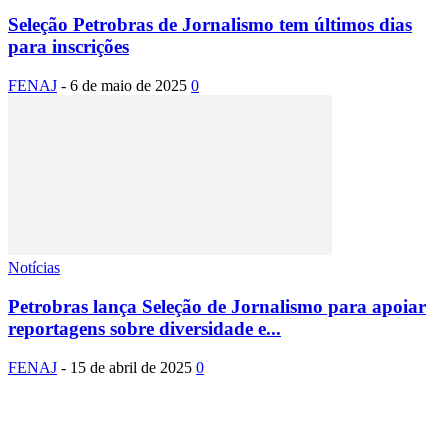
Seleção Petrobras de Jornalismo tem últimos dias
para inscrições
FENAJ
-
6 de maio de 2025
0
Notícias
Petrobras lança Seleção de Jornalismo para apoiar
reportagens sobre diversidade e...
FENAJ
-
15 de abril de 2025
0