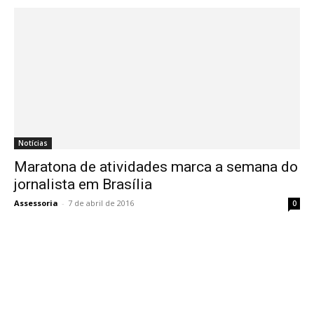
Notícias
Maratona de atividades marca a semana do
jornalista em Brasília
Assessoria
-
7 de abril de 2016
0