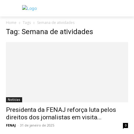
Home
Tags
Semana de atividades
Tag: Semana de atividades
Notícias
Presidenta da FENAJ reforça luta pelos
direitos dos jornalistas em visita...
FENAJ
-
31 de janeiro de 2025
0