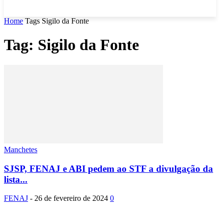
Home
Tags
Sigilo da Fonte
Tag: Sigilo da Fonte
Manchetes
SJSP, FENAJ e ABI pedem ao STF a divulgação da
lista...
FENAJ
-
26 de fevereiro de 2024
0