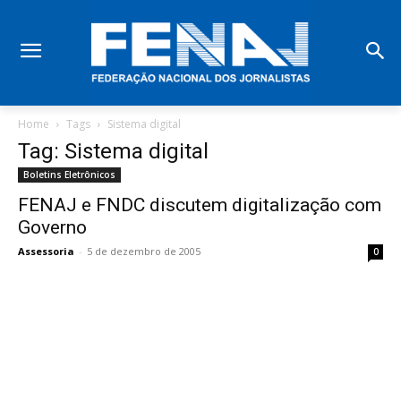
Home
Tags
Sistema digital
Tag: Sistema digital
Boletins Eletrônicos
FENAJ e FNDC discutem digitalização com
Governo
Assessoria
-
5 de dezembro de 2005
0