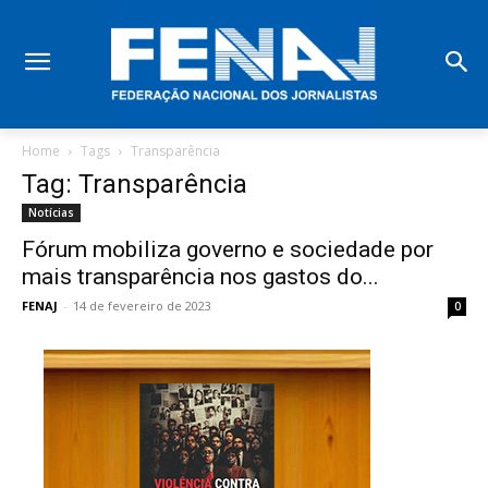
Home
Tags
Transparência
Tag: Transparência
Notícias
Fórum mobiliza governo e sociedade por
mais transparência nos gastos do...
FENAJ
-
14 de fevereiro de 2023
0