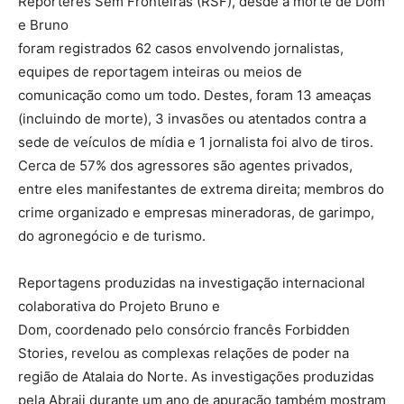
Repórteres Sem Fronteiras (RSF), desde a morte de Dom
e Bruno
foram registrados 62 casos envolvendo jornalistas,
equipes de reportagem inteiras ou meios de
comunicação como um todo. Destes, foram 13 ameaças
(incluindo de morte), 3 invasões ou atentados contra a
sede de veículos de mídia e 1 jornalista foi alvo de tiros.
Cerca de 57% dos agressores são agentes privados,
entre eles manifestantes de extrema direita; membros do
crime organizado e empresas mineradoras, de garimpo,
do agronegócio e de turismo.
Reportagens produzidas na investigação internacional
colaborativa do Projeto Bruno e
Dom, coordenado pelo consórcio francês Forbidden
Stories, revelou as complexas relações de poder na
região de Atalaia do Norte. As investigações produzidas
pela Abraji durante um ano de apuração também mostram