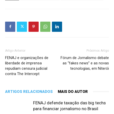
Artigo Anterior
Próximos Artigo
FENAJ e organizações de
Fórum de Jornalismo debate
liberdade de imprensa
as “fakes news” e as novas
repudiam censura judicial
tecnologias, em Niterói
contra The Intercept
ARTIGOS RELACIONADOS
MAIS DO AUTOR
FENAJ defende taxação das big techs
para financiar jornalismo no Brasil