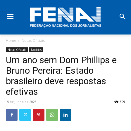
Home
Notas Oficiais
Notas Oficiais
Notícias
Um ano sem Dom Phillips e
Bruno Pereira: Estado
brasileiro deve respostas
efetivas
5 de junho de 2023
809