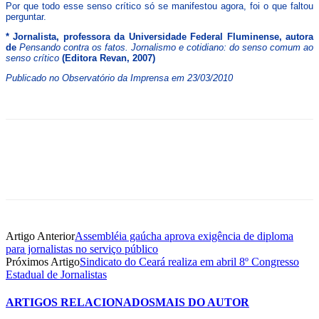
Por que todo esse senso crítico só se manifestou agora, foi o que faltou
perguntar.
* Jornalista, professora da Universidade Federal Fluminense, autora
de
Pensando contra os fatos. Jornalismo e cotidiano: do senso comum ao
senso crítico
(Editora Revan, 2007)
Publicado no Observatório da Imprensa em 23/03/2010
Artigo Anterior
Assembléia gaúcha aprova exigência de diploma
para jornalistas no serviço público
Próximos Artigo
Sindicato do Ceará realiza em abril 8º Congresso
Estadual de Jornalistas
ARTIGOS RELACIONADOS
MAIS DO AUTOR