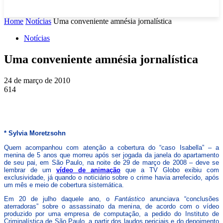
Home
Notícias
Uma conveniente amnésia jornalística
Notícias
Uma conveniente amnésia jornalística
24 de março de 2010
614
* Sylvia Moretzsohn
Quem acompanhou com atenção a cobertura do “caso Isabella” – a
menina de 5 anos que morreu após ser jogada da janela do apartamento
de seu pai, em São Paulo, na noite de 29 de março de 2008 – deve se
lembrar de um
vídeo de animação
que a TV Globo exibiu com
exclusividade, já quando o noticiário sobre o crime havia arrefecido, após
um mês e meio de cobertura sistemática.
Em 20 de julho daquele ano, o
Fantástico
anunciava “conclusões
aterradoras” sobre o assassinato da menina, de acordo com o vídeo
produzido por uma empresa de computação, a pedido do Instituto de
Criminalística de São Paulo, a partir dos laudos periciais e do depoimento