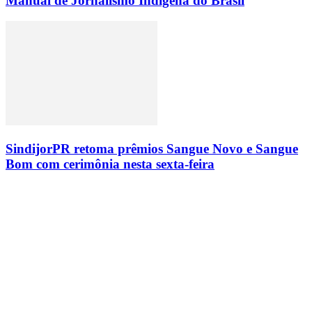
Manual de Jornalismo Indígena do Brasil
SindijorPR retoma prêmios Sangue Novo e Sangue
Bom com cerimônia nesta sexta-feira