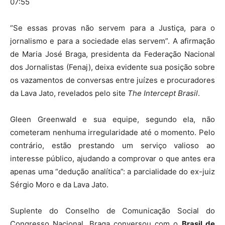
07:55
“Se essas provas não servem para a Justiça, para o
jornalismo e para a sociedade elas servem”. A afirmação
de Maria José Braga, presidenta da Federação Nacional
dos Jornalistas (Fenaj), deixa evidente sua posição sobre
os vazamentos de conversas entre juízes e procuradores
da Lava Jato, revelados pelo site
The Intercept Brasil
.
Gleen Greenwald e sua equipe, segundo ela, não
cometeram nenhuma irregularidade até o momento. Pelo
contrário, estão prestando um serviço valioso ao
interesse público, ajudando a comprovar o que antes era
apenas uma “dedução analítica”: a parcialidade do ex-juiz
Sérgio Moro e da Lava Jato.
Suplente do Conselho de Comunicação Social do
Congresso Nacional, Braga conversou com o
Brasil de