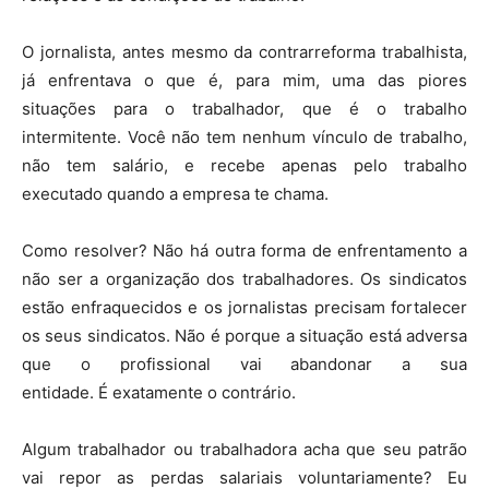
O jornalista, antes mesmo da contrarreforma trabalhista,
já enfrentava o que é, para mim, uma das piores
situações para o trabalhador, que é o trabalho
intermitente. Você não tem nenhum vínculo de trabalho,
não tem salário, e recebe apenas pelo trabalho
executado quando a empresa te chama.
Como resolver? Não há outra forma de enfrentamento a
não ser a organização dos trabalhadores. Os sindicatos
estão enfraquecidos e os jornalistas precisam fortalecer
os seus sindicatos. Não é porque a situação está adversa
que o profissional vai abandonar a sua
entidade. É exatamente o contrário.
Algum trabalhador ou trabalhadora acha que seu patrão
vai repor as perdas salariais voluntariamente? Eu