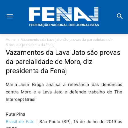
Home
Vazamentos da Lava Jato são provas da parcialidade de
Moro, diz presidenta da Fenaj
Vazamentos da Lava Jato são provas
da parcialidade de Moro, diz
presidenta da Fenaj
Maria José Braga analisa a relevância das denúncias
contra Moro e a Lava Jato e defende trabalho do The
Intercept Brasil
Rute Pina
Brasil de Fato
| São Paulo (SP), 15 de Julho de 2019 às