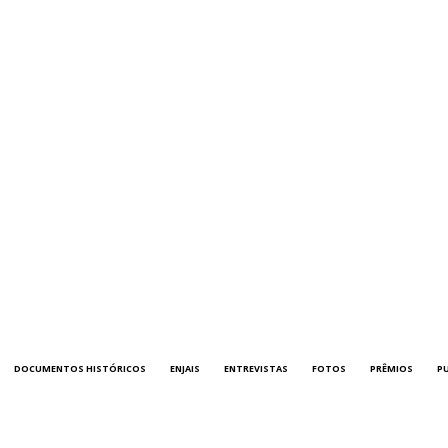
DOCUMENTOS HISTÓRICOS
ENJAIS
ENTREVISTAS
FOTOS
PRÊMIOS
P