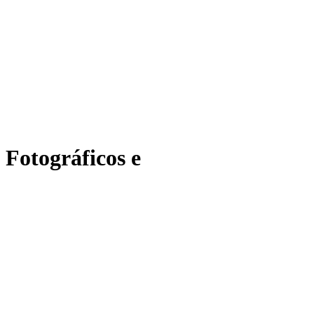
CARTEIRAS DE JORNALISTAS
CONTATO
PEC DO DIPLOMA
 Fotográficos e