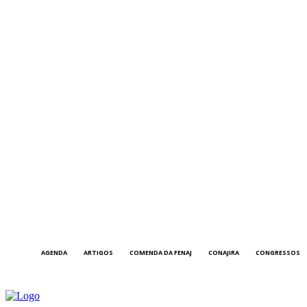
AGENDA
ARTIGOS
COMENDA DA FENAJ
CONAJIRA
CONGRESSOS