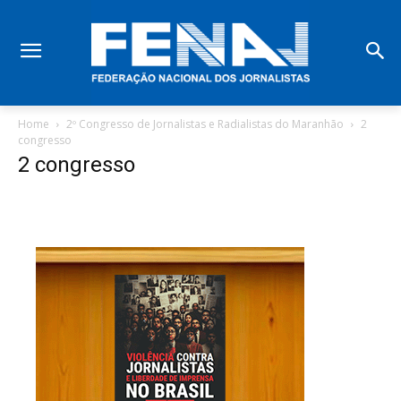
Home
2º Congresso de Jornalistas e Radialistas do Maranhão
2
congresso
2 congresso