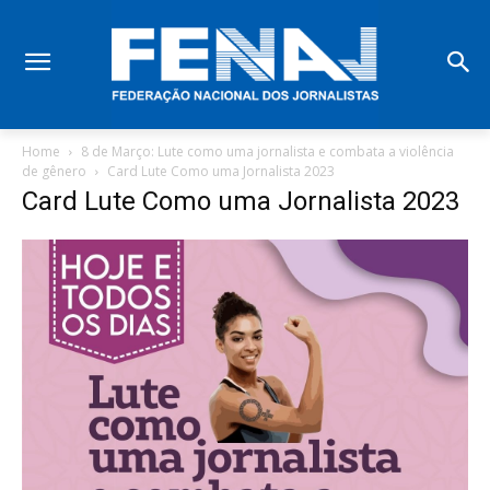
Home
8 de Março: Lute como uma jornalista e combata a violência
de gênero
Card Lute Como uma Jornalista 2023
Card Lute Como uma Jornalista 2023