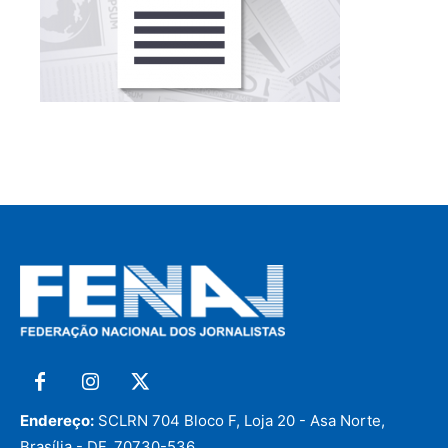
Endereço:
SCLRN 704 Bloco F, Loja 20 - Asa Norte,
Brasília - DF, 70730-536