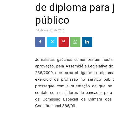
de diploma para 
público
18 de março de 2010
Jornalistas gaúchos comemoraram nesta q
aprovação, pela Assembléia Legislativa do
236/2009, que torna obrigatório o diplom
exercício da profissão no serviço públ
prossegue com a orientação de que se 
contato com os líderes de bancadas para 
da Comissão Especial da Câmara dos 
Constitucional 386/09.