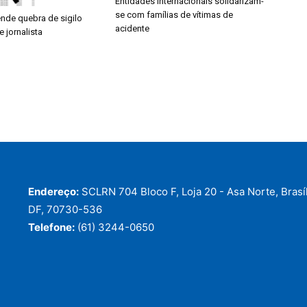
Entidades internacionais solidarizam-
se com famílias de vítimas de
nde quebra de sigilo
acidente
e jornalista
Endereço:
SCLRN 704 Bloco F, Loja 20 - Asa Norte, Brasíl
DF, 70730-536
Telefone:
(61) 3244-0650