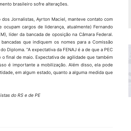
mento brasileiro sofre alterações.
 dos Jornalistas, Ayrton Maciel, manteve contato com
 ocupam cargos de liderança, atualmente) Fernando
EM), líder da bancada de oposição na Câmara Federal.
s bancadas que indiquem os nomes para a Comissão
 do Diploma. “A expectativa da FENAJ é a de que a PEC
 o final de maio. Expectativa de agilidade que também
so é importante a mobilização. Além disso, ela pode
ntidade, em algum estado, quanto a alguma medida que
istas do RS e de PE