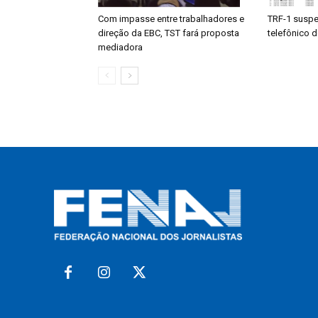
Com impasse entre trabalhadores e
TRF-1 suspe
direção da EBC, TST fará proposta
telefônico d
mediadora