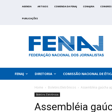
AGENDA
ARTIGOS
COMENDA DA FENAJ
CONAJIRA
CONGRES
PUBLICAÇÕES
FENAJ
DIRETORIA
COMISSÃO NACIONAL DE ÉTIC
Home
Boletins Eletrônicos
Assembléia gaúcha apr
Boletins Eletrônicos
Assembléia gaúc