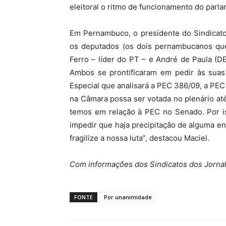
eleitoral o ritmo de funcionamento do parla
Em Pernambuco, o presidente do Sindicato
os deputados (os dois pernambucanos que
Ferro – líder do PT – e André de Paula (D
Ambos se prontificaram em pedir às sua
Especial que analisará a PEC 386/09, a PEC
na Câmara possa ser votada no plenário até
temos em relação à PEC no Senado. Por is
impedir que haja precipitação de alguma e
fragilize a nossa luta”, destacou Maciel.
Com informações dos Sindicatos dos Jornal
FONTE
Por unanimidade