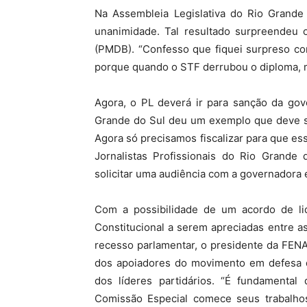
Na Assembleia Legislativa do Rio Grande
unanimidade. Tal resultado surpreendeu 
(PMDB). “Confesso que fiquei surpreso c
porque quando o STF derrubou o diploma, m
Agora, o PL deverá ir para sanção da gov
Grande do Sul deu um exemplo que deve se
Agora só precisamos fiscalizar para que ess
Jornalistas Profissionais do Rio Grande
solicitar uma audiência com a governadora e
Com a possibilidade de um acordo de li
Constitucional a serem apreciadas entre 
recesso parlamentar, o presidente da FENA
dos apoiadores do movimento em defesa d
dos líderes partidários. “É fundamenta
Comissão Especial comece seus trabalho