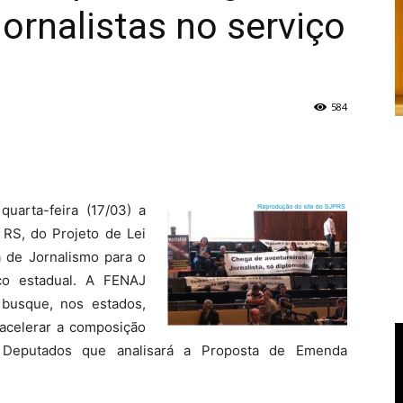
jornalistas no serviço
584
uarta-feira (17/03) a
 RS, do Projeto de Lei
a de Jornalismo para o
ico estadual. A FENAJ
busque, nos estados,
acelerar a composição
Deputados que analisará a Proposta de Emenda