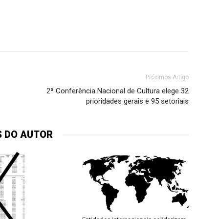
Próximos Artigo
2ª Conferência Nacional de Cultura elege 32
prioridades gerais e 95 setoriais
S DO AUTOR