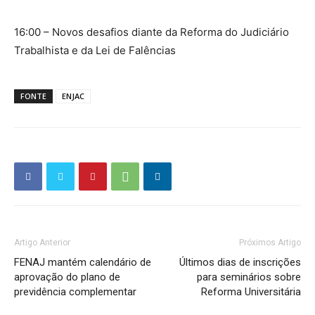
16:00 – Novos desafios diante da Reforma do Judiciário
Trabalhista e da Lei de Falências
FONTE
ENJAC
Artigo Anterior
Próximos Artigo
FENAJ mantém calendário de
Últimos dias de inscrições
aprovação do plano de
para seminários sobre
previdência complementar
Reforma Universitária