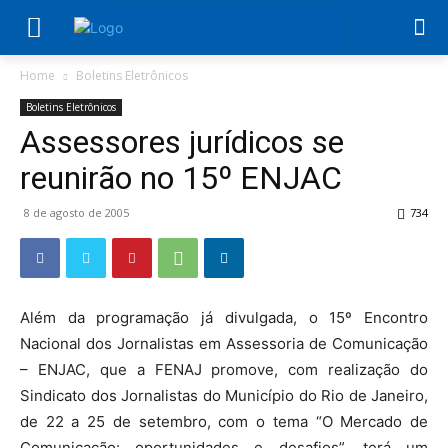
Home
Boletins Eletrônicos
Boletins Eletrônicos
Assessores jurídicos se
reunirão no 15º ENJAC
8 de agosto de 2005
734
Além da programação já divulgada, o 15º Encontro
Nacional dos Jornalistas em Assessoria de Comunicação
– ENJAC, que a FENAJ promove, com realização do
Sindicato dos Jornalistas do Município do Rio de Janeiro,
de 22 a 25 de setembro, com o tema “O Mercado de
Comunicação: oportunidades e desafios”, terá um