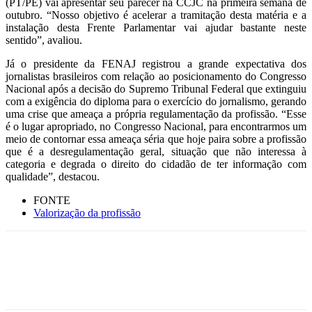
(PT/PE) vai apresentar seu parecer na CCJC na primeira semana de
outubro. “Nosso objetivo é acelerar a tramitação desta matéria e a
instalação desta Frente Parlamentar vai ajudar bastante neste
sentido”, avaliou.
Já o presidente da FENAJ registrou a grande expectativa dos
jornalistas brasileiros com relação ao posicionamento do Congresso
Nacional após a decisão do Supremo Tribunal Federal que extinguiu
com a exigência do diploma para o exercício do jornalismo, gerando
uma crise que ameaça a própria regulamentação da profissão. “Esse
é o lugar apropriado, no Congresso Nacional, para encontrarmos um
meio de contornar essa ameaça séria que hoje paira sobre a profissão
que é a desregulamentação geral, situação que não interessa à
categoria e degrada o direito do cidadão de ter informação com
qualidade”, destacou.
FONTE
Valorização da profissão