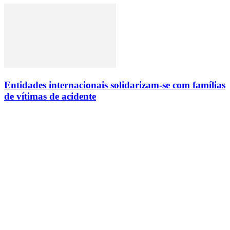
Entidades internacionais solidarizam-se com famílias
de vítimas de acidente