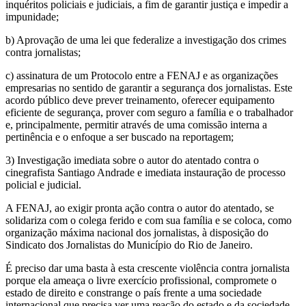
inquéritos policiais e judiciais, a fim de garantir justiça e impedir a
impunidade;
b) Aprovação de uma lei que federalize a investigação dos crimes
contra jornalistas;
c) assinatura de um Protocolo entre a FENAJ e as organizações
empresarias no sentido de garantir a segurança dos jornalistas. Este
acordo público deve prever treinamento, oferecer equipamento
eficiente de segurança, prover com seguro a família e o trabalhador
e, principalmente, permitir através de uma comissão interna a
pertinência e o enfoque a ser buscado na reportagem;
3) Investigação imediata sobre o autor do atentado contra o
cinegrafista Santiago Andrade e imediata instauração de processo
policial e judicial.
A FENAJ, ao exigir pronta ação contra o autor do atentado, se
solidariza com o colega ferido e com sua família e se coloca, como
organização máxima nacional dos jornalistas, à disposição do
Sindicato dos Jornalistas do Município do Rio de Janeiro.
É preciso dar uma basta à esta crescente violência contra jornalista
porque ela ameaça o livre exercício profissional, compromete o
estado de direito e constrange o país frente a uma sociedade
internacional que precisa ver uma reação do estado e da sociedade