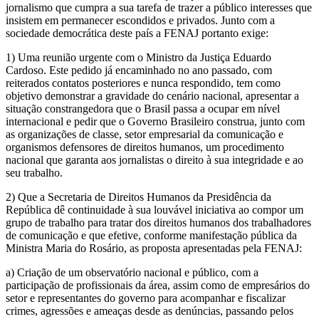
jornalismo que cumpra a sua tarefa de trazer a público interesses que
insistem em permanecer escondidos e privados. Junto com a
sociedade democrática deste país a FENAJ portanto exige:
1) Uma reunião urgente com o Ministro da Justiça Eduardo
Cardoso. Este pedido já encaminhado no ano passado, com
reiterados contatos posteriores e nunca respondido, tem como
objetivo demonstrar a gravidade do cenário nacional, apresentar a
situação constrangedora que o Brasil passa a ocupar em nível
internacional e pedir que o Governo Brasileiro construa, junto com
as organizações de classe, setor empresarial da comunicação e
organismos defensores de direitos humanos, um procedimento
nacional que garanta aos jornalistas o direito à sua integridade e ao
seu trabalho.
2) Que a Secretaria de Direitos Humanos da Presidência da
República dê continuidade à sua louvável iniciativa ao compor um
grupo de trabalho para tratar dos direitos humanos dos trabalhadores
de comunicação e que efetive, conforme manifestação pública da
Ministra Maria do Rosário, as proposta apresentadas pela FENAJ:
a) Criação de um observatório nacional e público, com a
participação de profissionais da área, assim como de empresários do
setor e representantes do governo para acompanhar e fiscalizar
crimes, agressões e ameaças desde as denúncias, passando pelos