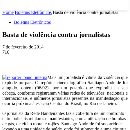
Home
Boletins Eletrônicos
Basta de violência contra jornalistas
Boletins Eletrônicos
Basta de violência contra jornalistas
7 de fevereiro de 2014
716
Mais um jornalista é vitima da violência que
explode no país. O repórter cinematográfico Santiago Andrade foi
atingido, ontem (06/02), por um petardo que explodiu na sua
cabeça, conforme registraram várias redes de televisões, nacionais e
internacionais, e inúmeros jornalistas presentes na manifestação que
ocorria próxima à estação Central do Brasil, no Rio de Janeiro.
O jornalista da Rede Bandeirantes fazia cobertura de um confronto
entre policiais militares e manifestantes, com a utilização de bombas
de gás, de efeito moral e rojões. Santiago Andrade foi socorrido e
levando a uma unidade de saúde, onde foi submetido a uma cirurgia