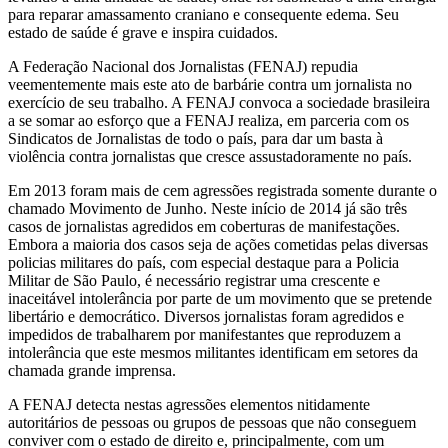
para reparar amassamento craniano e consequente edema. Seu
estado de saúde é grave e inspira cuidados.
A Federação Nacional dos Jornalistas (FENAJ) repudia
veementemente mais este ato de barbárie contra um jornalista no
exercício de seu trabalho. A FENAJ convoca a sociedade brasileira
a se somar ao esforço que a FENAJ realiza, em parceria com os
Sindicatos de Jornalistas de todo o país, para dar um basta à
violência contra jornalistas que cresce assustadoramente no país.
Em 2013 foram mais de cem agressões registrada somente durante o
chamado Movimento de Junho. Neste início de 2014 já são três
casos de jornalistas agredidos em coberturas de manifestações.
Embora a maioria dos casos seja de ações cometidas pelas diversas
policias militares do país, com especial destaque para a Policia
Militar de São Paulo, é necessário registrar uma crescente e
inaceitável intolerância por parte de um movimento que se pretende
libertário e democrático. Diversos jornalistas foram agredidos e
impedidos de trabalharem por manifestantes que reproduzem a
intolerância que este mesmos militantes identificam em setores da
chamada grande imprensa.
A FENAJ detecta nestas agressões elementos nitidamente
autoritários de pessoas ou grupos de pessoas que não conseguem
conviver com o estado de direito e, principalmente, com um