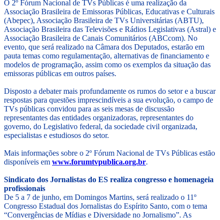
O 2º Fórum Nacional de TVs Públicas é uma realização da
Associação Brasileira de Emissoras Públicas, Educativas e Culturais
(Abepec), Associação Brasileira de TVs Universitárias (ABTU),
Associação Brasileira das Televisões e Rádios Legislativas (Astral) e
Associação Brasileira de Canais Comunitários (ABCcom). No
evento, que será realizado na Câmara dos Deputados, estarão em
pauta temas como regulamentação, alternativas de financiamento e
modelos de programação, assim como os exemplos da situação das
emissoras públicas em outros países.
Disposto a debater mais profundamente os rumos do setor e a buscar
respostas para questões imprescindíveis a sua evolução, o campo de
TVs públicas convidou para as seis mesas de discussão
representantes das entidades organizadoras, representantes do
governo, do Legislativo federal, da sociedade civil organizada,
especialistas e estudiosos do setor.
Mais informações sobre o 2º Fórum Nacional de TVs Públicas estão
disponíveis em
www.forumtvpublica.org.br
.
Sindicato dos Jornalistas do ES realiza congresso e homenageia
profissionais
De 5 a 7 de junho, em Domingos Martins, será realizado o 11º
Congresso Estadual dos Jornalistas do Espírito Santo, com o tema
“Convergências de Mídias e Diversidade no Jornalismo”. As