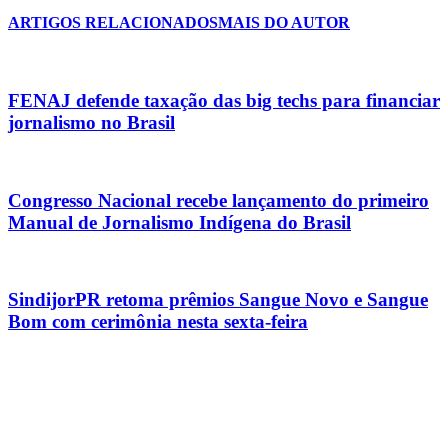
ARTIGOS RELACIONADOS
MAIS DO AUTOR
FENAJ defende taxação das big techs para financiar
jornalismo no Brasil
Congresso Nacional recebe lançamento do primeiro
Manual de Jornalismo Indígena do Brasil
SindijorPR retoma prêmios Sangue Novo e Sangue
Bom com cerimônia nesta sexta-feira