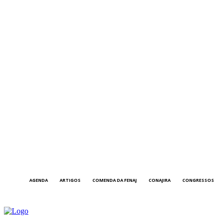
AGENDA
ARTIGOS
COMENDA DA FENAJ
CONAJIRA
CONGRESSOS