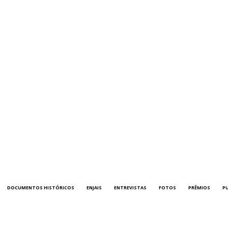
DOCUMENTOS HISTÓRICOS
ENJAIS
ENTREVISTAS
FOTOS
PRÊMIOS
P