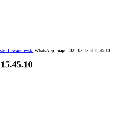
ICA
SINDICATOS
LEGISLAÇÃO
NOTAS OFICIAIS
nistro Lewandowski
WhatsApp Image 2025-03-13 at 15.45.10
15.45.10