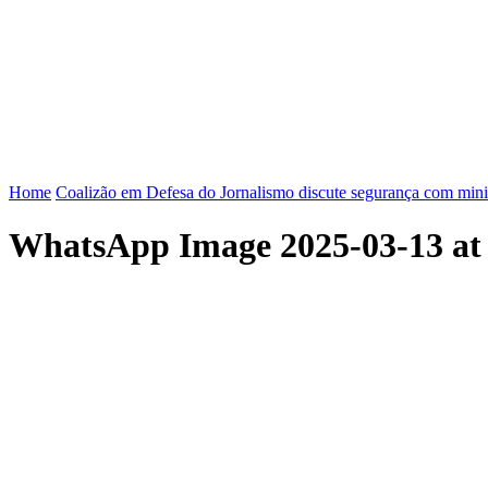
FENAJ
DIRETORIA
COMISSÃO NACIONAL DE ÉT
Home
Coalizão em Defesa do Jornalismo discute segurança com mi
WhatsApp Image 2025-03-13 at 