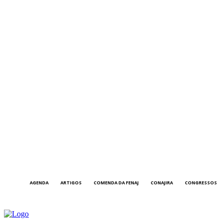
AGENDA
ARTIGOS
COMENDA DA FENAJ
CONAJIRA
CONGRESSOS