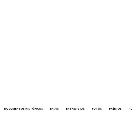
DOCUMENTOS HISTÓRICOS
ENJAIS
ENTREVISTAS
FOTOS
PRÊMIOS
P