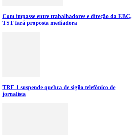
Com impasse entre trabalhadores e direção da EBC,
TST fará proposta mediadora
TRF-1 suspende quebra de sigilo telefônico de
jornalista