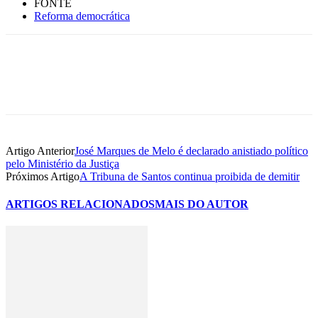
FONTE
Reforma democrática
Artigo Anterior
José Marques de Melo é declarado anistiado político
pelo Ministério da Justiça
Próximos Artigo
A Tribuna de Santos continua proibida de demitir
ARTIGOS RELACIONADOS
MAIS DO AUTOR