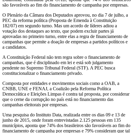
são favoráveis ao fim do financiamento de campanha por empresas.
O Plenário da Câmara dos Deputados aprovou, no dia 7 de julho, a
PEC da reforma política (Proposta de Emenda à Constituição
182/07) em segundo turno. Mas um acordo de líderes adiou a
votação dos destaques ao texto, que podem excluir partes já
aprovadas no primeiro turno, entre elas a regra de financiamento de
campanhas que permite a doação de empresas a partidos políticos e
a candidatos.
A Constituição Federal não tem regra sobre o financiamento de
campanhas, que é disciplinado em lei e está sob julgamento
pendente no Supremo Tribunal Federal (STF). A PEC busca
constitucionalizar o financiamento privado.
Composta por entidades e movimentos sociais como a OAB, a
CNBB, UNE e FENAJ, a Coalizão pela Reforma Política
Democrática e Eleições Limpas é contra tal proposta, por considerar
que o cerne da corrupção no país está no financiamento das
campanhas eleitorais por empresas.
Uma pesquisa do Instituto Data, realizada entre os dias 09 e 13 de
junho de 2015, onde foram entrevistadas 2.125 pessoas em 135
municípios, aponta que 74% dos brasileiros são favoráveis ao fim do
financiamento de campanha por empresas e 79% consideram que tal