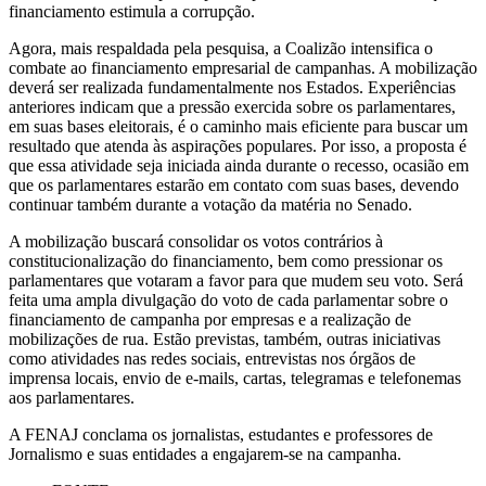
financiamento estimula a corrupção.
Agora, mais respaldada pela pesquisa, a Coalizão intensifica o
combate ao financiamento empresarial de campanhas. A mobilização
deverá ser realizada fundamentalmente nos Estados. Experiências
anteriores indicam que a pressão exercida sobre os parlamentares,
em suas bases eleitorais, é o caminho mais eficiente para buscar um
resultado que atenda às aspirações populares. Por isso, a proposta é
que essa atividade seja iniciada ainda durante o recesso, ocasião em
que os parlamentares estarão em contato com suas bases, devendo
continuar também durante a votação da matéria no Senado.
A mobilização buscará consolidar os votos contrários à
constitucionalização do financiamento, bem como pressionar os
parlamentares que votaram a favor para que mudem seu voto. Será
feita uma ampla divulgação do voto de cada parlamentar sobre o
financiamento de campanha por empresas e a realização de
mobilizações de rua. Estão previstas, também, outras iniciativas
como atividades nas redes sociais, entrevistas nos órgãos de
imprensa locais, envio de e-mails, cartas, telegramas e telefonemas
aos parlamentares.
A FENAJ conclama os jornalistas, estudantes e professores de
Jornalismo e suas entidades a engajarem-se na campanha.