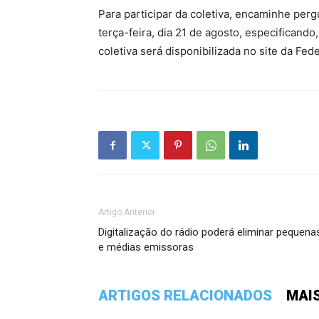
Para participar da coletiva, encaminhe perg
terça-feira, dia 21 de agosto, especificando
coletiva será disponibilizada no site da Fed
Artigo Anterior
Digitalização do rádio poderá eliminar pequena
e médias emissoras
ARTIGOS RELACIONADOS
MAI