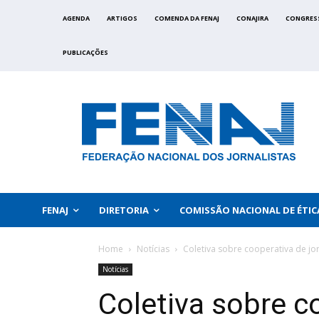
AGENDA
ARTIGOS
COMENDA DA FENAJ
CONAJIRA
CONGRES
PUBLICAÇÕES
FENAJ
DIRETORIA
COMISSÃO NACIONAL DE ÉTIC
Home
Notícias
Coletiva sobre cooperativa de jo
Notícias
Coletiva sobre c