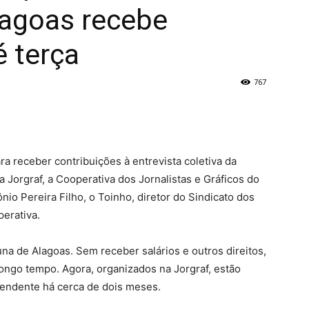
lagoas recebe
é terça
767
ra receber contribuições à entrevista coletiva da
 Jorgraf, a Cooperativa dos Jornalistas e Gráficos do
nio Pereira Filho, o Toinho, diretor do Sindicato dos
perativa.
una de Alagoas. Sem receber salários e outros direitos,
ongo tempo. Agora, organizados na Jorgraf, estão
pendente há cerca de dois meses.