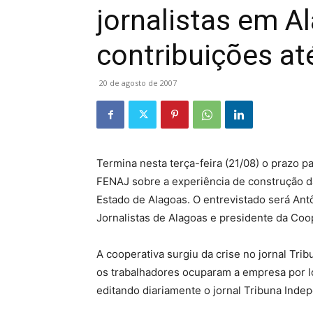
jornalistas em A
contribuições at
20 de agosto de 2007
Termina nesta terça-feira (21/08) o prazo pa
FENAJ sobre a experiência de construção da
Estado de Alagoas. O entrevistado será Antô
Jornalistas de Alagoas e presidente da Coo
A cooperativa surgiu da crise no jornal Trib
os trabalhadores ocuparam a empresa por l
editando diariamente o jornal Tribuna Inde