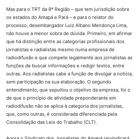
Mas para o TRT da 8ª Região – que tem jurisdição sobre
os estados do Amapá e Pará – e para o relator do
processo, desembargador Luiz Albano Mendonça Lima,
não houve a menor sobra de dúvida. Primeiro, em afirmar
que há distinção entre as categorias profissionais dos
jornalistas e radialistas mesmo numa empresa de
radiodifusão e que compete legalmente aos jornalistas as
funções de buscar informações e redigir textos, entre
outras. Aos radialistas cabe a função de divulgar a notícia,
sem participação na sua elaboração. O segundo
entendimento, que sepultou o objetivo da empresa, foi o
de que o princípio de atividade preponderante em
radiodifusão não se aplica à categoria dos jornalistas,
que, como outras, é considerada diferenciada pela
Consolidação das Leis do Trabalho (CLT).
Agora o Sindicato dos Jornalistas do Amapá reivindicará