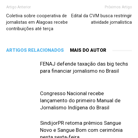
Artigo Anterior
Próximos Artigo
Coletiva sobre cooperativa de
Edital da CVM busca restringir
jornalistas em Alagoas recebe
atividade jornalística
contribuições até terça
ARTIGOS RELACIONADOS
MAIS DO AUTOR
FENAJ defende taxação das big techs
para financiar jornalismo no Brasil
Congresso Nacional recebe
lançamento do primeiro Manual de
Jornalismo Indígena do Brasil
SindijorPR retoma prêmios Sangue
Novo e Sangue Bom com cerimônia
nesta sexta-feira