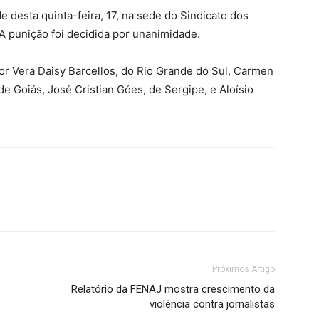
e desta quinta-feira, 17, na sede do Sindicato dos
 A punição foi decidida por unanimidade.
or Vera Daisy Barcellos, do Rio Grande do Sul, Carmen
 de Goiás, José Cristian Góes, de Sergipe, e Aloísio
Próximos Artigo
Relatório da FENAJ mostra crescimento da
violência contra jornalistas