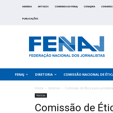
AGENDA
ARTIGOS
COMENDA DA FENAJ
CONAJIRA
CONGRES
PUBLICAÇÕES
FENAJ
DIRETORIA
COMISSÃO NACIONAL DE ÉTIC
Home
Notícias
Comissão de Ética pune jornalist
Notícias
Comissão de Étic