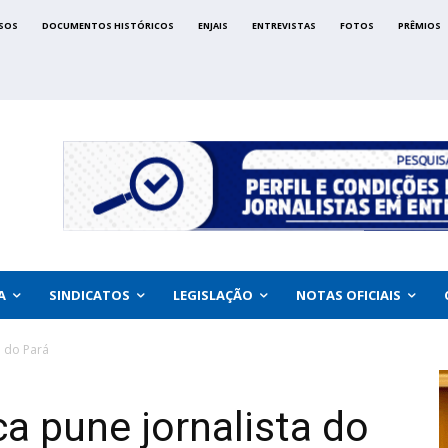
SOS
DOCUMENTOS HISTÓRICOS
ENJAIS
ENTREVISTAS
FOTOS
PRÊMIOS
A
SINDICATOS
LEGISLAÇÃO
NOTAS OFICIAIS
a do Pará
a pune jornalista do