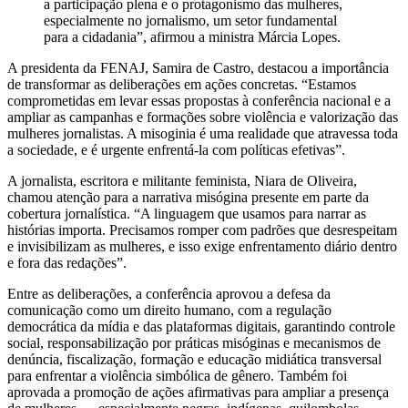
a participação plena e o protagonismo das mulheres,
especialmente no jornalismo, um setor fundamental
para a cidadania”, afirmou a ministra Márcia Lopes.
A presidenta da FENAJ, Samira de Castro, destacou a importância
de transformar as deliberações em ações concretas. “Estamos
comprometidas em levar essas propostas à conferência nacional e a
ampliar as campanhas e formações sobre violência e valorização das
mulheres jornalistas. A misoginia é uma realidade que atravessa toda
a sociedade, e é urgente enfrentá-la com políticas efetivas”.
A jornalista, escritora e militante feminista, Niara de Oliveira,
chamou atenção para a narrativa misógina presente em parte da
cobertura jornalística. “A linguagem que usamos para narrar as
histórias importa. Precisamos romper com padrões que desrespeitam
e invisibilizam as mulheres, e isso exige enfrentamento diário dentro
e fora das redações”.
Entre as deliberações, a conferência aprovou a defesa da
comunicação como um direito humano, com a regulação
democrática da mídia e das plataformas digitais, garantindo controle
social, responsabilização por práticas misóginas e mecanismos de
denúncia, fiscalização, formação e educação midiática transversal
para enfrentar a violência simbólica de gênero. Também foi
aprovada a promoção de ações afirmativas para ampliar a presença