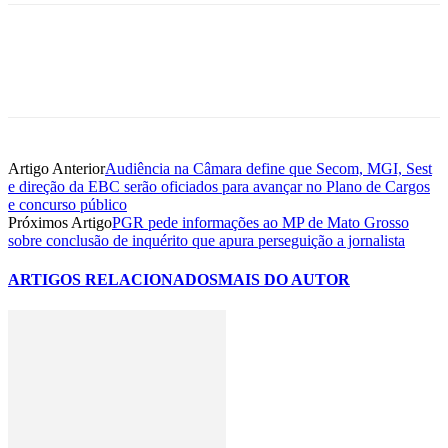
Artigo Anterior
Audiência na Câmara define que Secom, MGI, Sest
e direção da EBC serão oficiados para avançar no Plano de Cargos
e concurso público
Próximos Artigo
PGR pede informações ao MP de Mato Grosso
sobre conclusão de inquérito que apura perseguição a jornalista
ARTIGOS RELACIONADOS
MAIS DO AUTOR