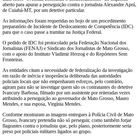
aberto para apurar a perseguição contra o jornalista Alexandre Aprá,
de Cuiabá-MT, por um detetive particular.
As informações foram requeridas no bojo de um procedimento
preparatório de Incidente de Deslocamento de Competência (IDC)
para que o caso passe a tramitar na Justiça Federal.
O pedido de IDC foi protocolado pela Federação Nacional dos
Jornalistas (FENAJ) e Sindicato dos Jornalistas de Mato Grosso,
com o apoio do Instituto Vladimir Herzog e do Repórteres Sem
Fronteiras.
As entidades citam a necessidade de federalização da investigação
em razão de inércia e inoperância deliberada das autoridades
policiais locais que não empenharam esforços, pelo contrário,
agiram para não se investigar quem são os contratantes do detetive
Ivancury Barbosa, filmado por um assistente por reiteradas vezes
atribuindo a perseguição ao governador de Mato Grosso, Mauro
Mendes, e sua esposa, Virgínia Mendes.
Conforme mostraram as imagens entregues à Polícia Civil de Mato
Grosso, Ivancury pretendia não só perseguir, como também forjar
flagrantes contra o jornalista que, pelo plano, posteriormente seria
preso por policiais militares ligados ao grupo.