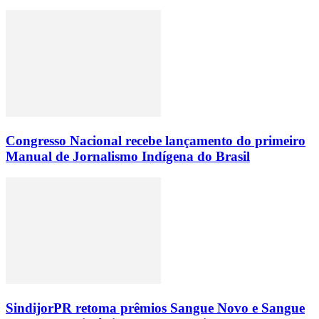
Congresso Nacional recebe lançamento do primeiro
Manual de Jornalismo Indígena do Brasil
SindijorPR retoma prêmios Sangue Novo e Sangue