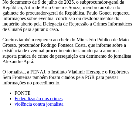
No documento de 9 de julho de 2025, o subprocurador-geral da
República, Artur de Brito Gueiros Souza, membro auxiliar do
gabinete do procurador-geral da República, Paulo Gonet, requereu
informações sobre eventual conclusão ou desdobramentos do
inquérito aberto pela Delegacia de Repressão a Crimes Informáticos
de Cuiabá para apurar o caso.
Gueiros também requereu ao chefe do Ministério Público de Mato
Grosso, procurador Rodrigo Fonseca Costa, que informe sobre a
existência de eventual procedimento instaurado para apurar a
suposta prática de crime de perseguição em detrimento do jornalista
Alexandre Aprá.
O jornalista, a FENAJ, o Instituto Vladimir Herzog e o Repórteres
Sem Fronteiras também foram citados pela PGR para prestar
informações no procedimento.
FONTE
Federalização dos crimes
violência contra jornalista