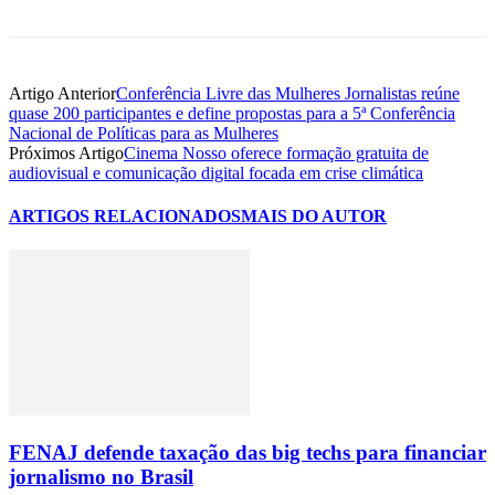
Artigo Anterior
Conferência Livre das Mulheres Jornalistas reúne
quase 200 participantes e define propostas para a 5ª Conferência
Nacional de Políticas para as Mulheres
Próximos Artigo
Cinema Nosso oferece formação gratuita de
audiovisual e comunicação digital focada em crise climática
ARTIGOS RELACIONADOS
MAIS DO AUTOR
FENAJ defende taxação das big techs para financiar
jornalismo no Brasil