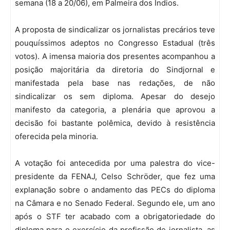
semana (18 a 20/06), em Palmeira dos Índios.
A proposta de sindicalizar os jornalistas precários teve
pouquíssimos adeptos no Congresso Estadual (três
votos). A imensa maioria dos presentes acompanhou a
posição majoritária da diretoria do Sindjornal e
manifestada pela base nas redações, de não
sindicalizar os sem diploma. Apesar do desejo
manifesto da categoria, a plenária que aprovou a
decisão foi bastante polêmica, devido à resistência
oferecida pela minoria.
A votação foi antecedida por uma palestra do vice-
presidente da FENAJ, Celso Schröder, que fez uma
explanação sobre o andamento das PECs do diploma
na Câmara e no Senado Federal. Segundo ele, um ano
após o STF ter acabado com a obrigatoriedade do
diploma para o exercício da profissão de jornalista, as