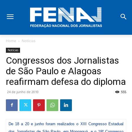
Home
Notícias
Notícias
Congressos dos Jornalistas
de São Paulo e Alagoas
reafirmam defesa do diploma
24 de junho de 2010
555
De 18 a 20 e junho foram realizados o XIII Congresso Estadual
dos Jornalistas de São Paulo, em Mongaguá, e o 19º Congresso