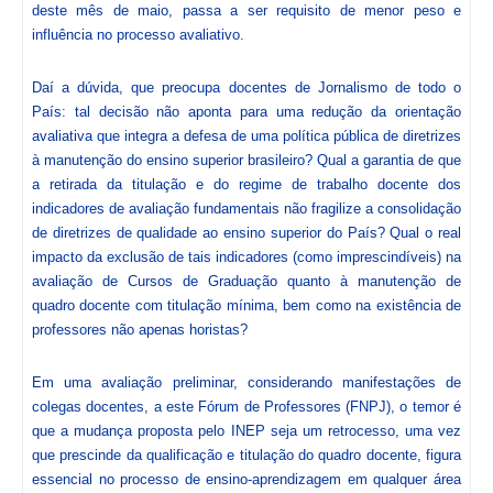
deste mês de maio, passa a ser requisito de menor peso e
influência no processo avaliativo.
Daí a dúvida, que preocupa docentes de Jornalismo de todo o
País: tal decisão não aponta para uma redução da orientação
avaliativa que integra a defesa de uma política pública de diretrizes
à manutenção do ensino superior brasileiro? Qual a garantia de que
a retirada da titulação e do regime de trabalho docente dos
indicadores de avaliação fundamentais não fragilize a consolidação
de diretrizes de qualidade ao ensino superior do País? Qual o real
impacto da exclusão de tais indicadores (como imprescindíveis) na
avaliação de Cursos de Graduação quanto à manutenção de
quadro docente com titulação mínima, bem como na existência de
professores não apenas horistas?
Em uma avaliação preliminar, considerando manifestações de
colegas docentes, a este Fórum de Professores (FNPJ), o temor é
que a mudança proposta pelo INEP seja um retrocesso, uma vez
que prescinde da qualificação e titulação do quadro docente, figura
essencial no processo de ensino-aprendizagem em qualquer área