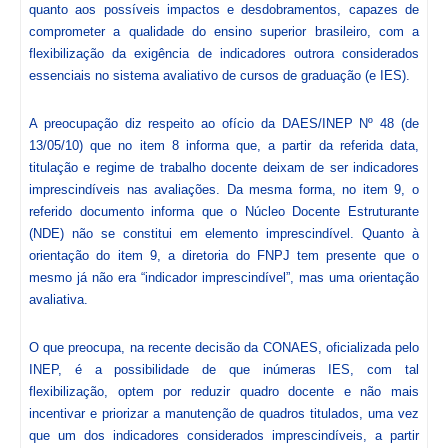
quanto aos possíveis impactos e desdobramentos, capazes de
comprometer a qualidade do ensino superior brasileiro, com a
flexibilização da exigência de indicadores outrora considerados
essenciais no sistema avaliativo de cursos de graduação (e IES).
A preocupação diz respeito ao ofício da DAES/INEP Nº 48 (de
13/05/10) que no item 8 informa que, a partir da referida data,
titulação e regime de trabalho docente deixam de ser indicadores
imprescindíveis nas avaliações. Da mesma forma, no item 9, o
referido documento informa que o Núcleo Docente Estruturante
(NDE) não se constitui em elemento imprescindível. Quanto à
orientação do item 9, a diretoria do FNPJ tem presente que o
mesmo já não era “indicador imprescindível”, mas uma orientação
avaliativa.
O que preocupa, na recente decisão da CONAES, oficializada pelo
INEP, é a possibilidade de que inúmeras IES, com tal
flexibilização, optem por reduzir quadro docente e não mais
incentivar e priorizar a manutenção de quadros titulados, uma vez
que um dos indicadores considerados imprescindíveis, a partir