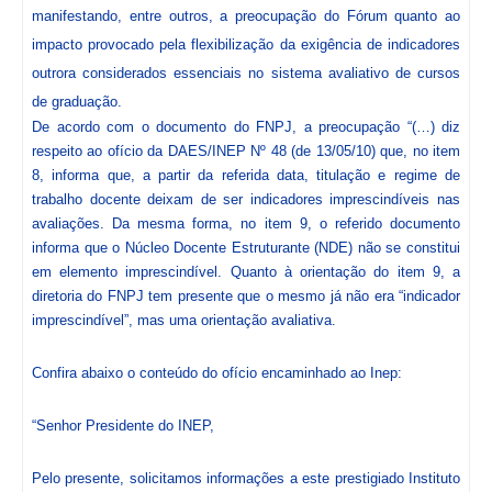
manifestando, entre outros, a preocupação do Fórum quanto ao
impacto provocado pela flexibilização da exigência de indicadores
outrora considerados essenciais no sistema avaliativo de cursos
de graduação.
De acordo com o documento do FNPJ, a preocupação “(…) diz
respeito ao ofício da DAES/INEP Nº 48 (de 13/05/10) que, no item
8, informa que, a partir da referida data, titulação e regime de
trabalho docente deixam de ser indicadores imprescindíveis nas
avaliações. Da mesma forma, no item 9, o referido documento
informa que o Núcleo Docente Estruturante (NDE) não se constitui
em elemento imprescindível. Quanto à orientação do item 9, a
diretoria do FNPJ tem presente que o mesmo já não era “indicador
imprescindível”, mas uma orientação avaliativa.
Confira abaixo o conteúdo do ofício encaminhado ao Inep:
“Senhor Presidente do INEP,
Pelo presente, solicitamos informações a este prestigiado Instituto