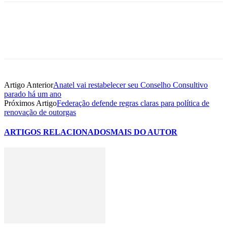
Artigo Anterior
Anatel vai restabelecer seu Conselho Consultivo
parado há um ano
Próximos Artigo
Federação defende regras claras para política de
renovação de outorgas
ARTIGOS RELACIONADOS
MAIS DO AUTOR