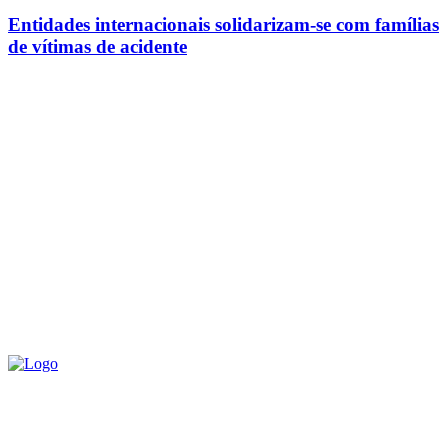
Entidades internacionais solidarizam-se com famílias
de vítimas de acidente