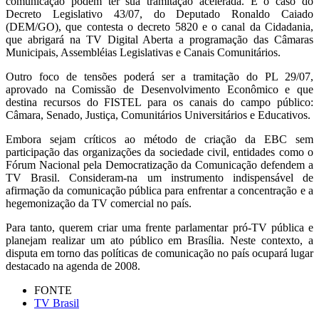
comunicação podem ter sua tramitação acelerada. É o caso do
Decreto Legislativo 43/07, do Deputado Ronaldo Caiado
(DEM/GO), que contesta o decreto 5820 e o canal da Cidadania,
que abrigará na TV Digital Aberta a programação das Câmaras
Municipais, Assembléias Legislativas e Canais Comunitários.
Outro foco de tensões poderá ser a tramitação do PL 29/07,
aprovado na Comissão de Desenvolvimento Econômico e que
destina recursos do FISTEL para os canais do campo público:
Câmara, Senado, Justiça, Comunitários Universitários e Educativos.
Embora sejam críticos ao método de criação da EBC sem
participação das organizações da sociedade civil, entidades como o
Fórum Nacional pela Democratização da Comunicação defendem a
TV Brasil. Consideram-na um instrumento indispensável de
afirmação da comunicação pública para enfrentar a concentração e a
hegemonização da TV comercial no país.
Para tanto, querem criar uma frente parlamentar pró-TV pública e
planejam realizar um ato público em Brasília. Neste contexto, a
disputa em torno das políticas de comunicação no país ocupará lugar
destacado na agenda de 2008.
FONTE
TV Brasil