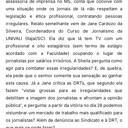
assessoria de imprensa no MS, conta que convive com
uma situação onde os jornais de lá não respeitam a
legislação e ética profissional, contratando pessoas
irregulares. Relato semelhante vem de Jane Cardozo da
Silveira, Coordenadora do Curso de Jornalismo da
UNIVALI (Itajaí/SC). Ela diz que lá tem TV com um
profissional e oito estagiários (sem termo de estágio
acordado com a Faculdade) ocupando o lugar de
jornalistas por salários irrisórios. A Sheila pergunta como
agir para combater essas irregularidades? E, de quebra,
ela pede que o senhor comente sua sensação ao ganhar
esta causa. Já a Jane critica as DRTs, que segundo ela
fazem “vistas grossas para as irregularidades que
debilitam a imagem dos jornalistas e afrontam a opinião
pública”, e pergunta: a partir da vitória no dia 26 podemos
vislumbrar um mercado de trabalho mais qualificado para
os jornalistas? Além de denúncia ao Sindicato e à DRT, o
que mais se pode fazer?