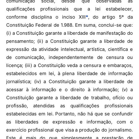
comunicação social, desde que observadas as
qualificações profissionais que a lei estabelecer,
conforme disciplina o inciso XIII
*
, do artigo 5º da
Constituição Federal de 1.988. Em suma, conclui-se que:
(i) a Constituição garante a liberdade de manifestação do
pensamento; (ii) a Constituição garante a liberdade de
expressão da atividade intelectual, artística, científica e
de comunicação, independentemente de censura ou
licença; (iii) a Constituição veda a censura e embaraços,
estabelecidos em lei, à plena liberdade de informação
jornalística; (iv) a Constituição garante a liberdade de
acessar à informação e o direito à informação; (v) a
Constituição garante a liberdade de trabalho, ofício ou
profissão, atendidas as qualificações profissionais
estabelecidas em lei. Portanto, não há que se confundir
as liberdades de expressão e informação, com o
exercício profissional que visa a produção do jornalismo.
Este é mais do que simplesmente a prestação de