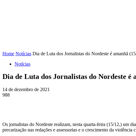
FENAJ
DIRETORIA
COMISSÃO NACIONAL DE ÉT
Home
Notícias
Dia de Luta dos Jornalistas do Nordeste é amanhã (15
Notícias
Dia de Luta dos Jornalistas do Nordeste é
14 de dezembro de 2021
988
Os jornalistas do Nordeste realizam, nesta quarta-feira (15/12,) um dia 
precarização nas redações e assessorias e o crescimento da violência 