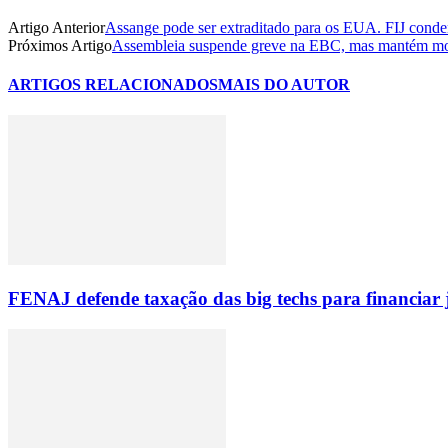
Artigo Anterior
Assange pode ser extraditado para os EUA. FIJ conde
Próximos Artigo
Assembleia suspende greve na EBC, mas mantém mo
ARTIGOS RELACIONADOS
MAIS DO AUTOR
FENAJ defende taxação das big techs para financiar 