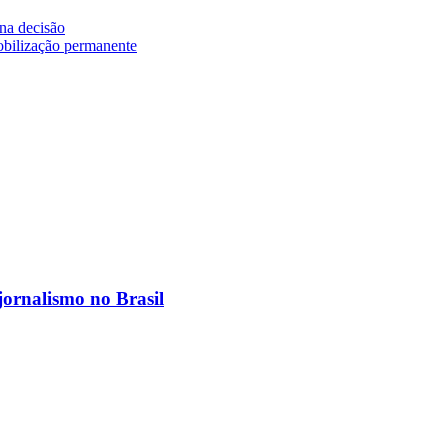
na decisão
bilização permanente
jornalismo no Brasil