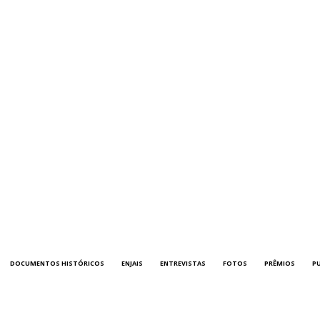
DOCUMENTOS HISTÓRICOS
ENJAIS
ENTREVISTAS
FOTOS
PRÊMIOS
P