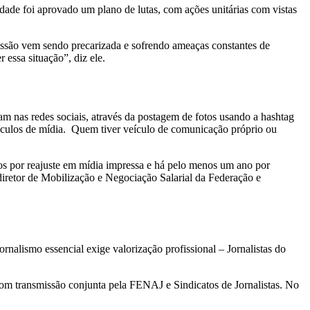
dade foi aprovado um plano de lutas, com ações unitárias com vistas
fissão vem sendo precarizada e sofrendo ameaças constantes de
 essa situação”, diz ele.
tam nas redes sociais, através da postagem de fotos usando a hashtag
eículos de mídia. Quem tiver veículo de comunicação próprio ou
anos por reajuste em mídia impressa e há pelo menos um ano por
 diretor de Mobilização e Negociação Salarial da Federação e
alismo essencial exige valorização profissional – Jornalistas do
h, com transmissão conjunta pela FENAJ e Sindicatos de Jornalistas. No