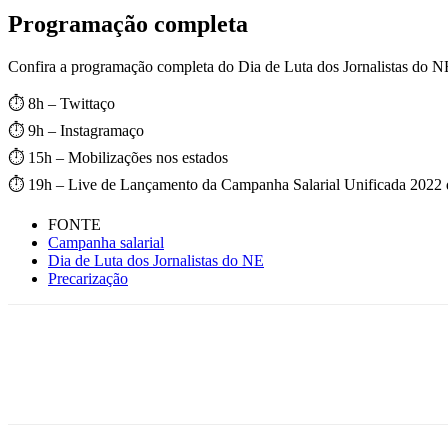
Programação completa
Confira a programação completa do Dia de Luta dos Jornalistas do NE
⏱️ 8h – Twittaço
⏱️ 9h – Instagramaço
⏱️ 15h – Mobilizações nos estados
⏱️ 19h – Live de Lançamento da Campanha Salarial Unificada 2022 d
FONTE
Campanha salarial
Dia de Luta dos Jornalistas do NE
Precarização