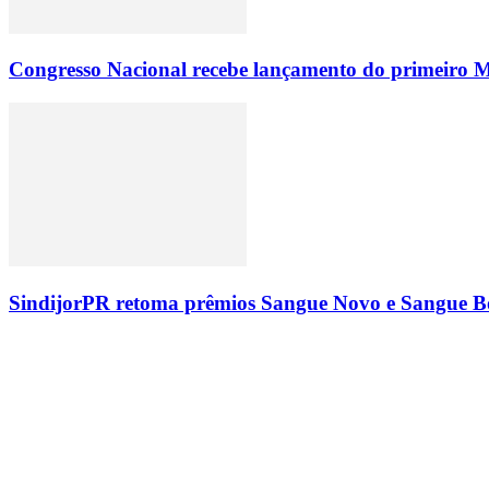
Congresso Nacional recebe lançamento do primeiro M
SindijorPR retoma prêmios Sangue Novo e Sangue Bo