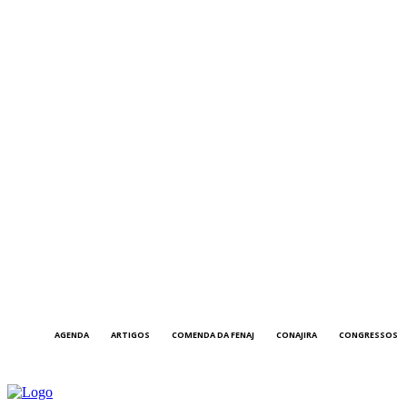
AGENDA
ARTIGOS
COMENDA DA FENAJ
CONAJIRA
CONGRESSOS