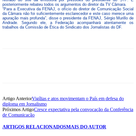
posteriormente rebateu todos os argumentos do diretor da TV Câmara.
“Para a Executiva da FENAJ, o ofício do diretor de Comunicação Social
da Câmara não foi suficientemente esclarecedor e este caso merece uma
apuração mais profunda”, disse o presidente da FENAJ, Sérgio Murillo de
Andrade. Segundo ele, a Federação acompanhará atentamente os
trabalhos da Comissão de Ética do Sindicato dos Jornalistas do DF.
Artigo Anterior
Vigílias e atos movimentam o País em defesa do
diploma em Jornalismo
Próximos Artigo
Cresce expectativa pela convocação da Conferência
de Comunicação
ARTIGOS RELACIONADOS
MAIS DO AUTOR