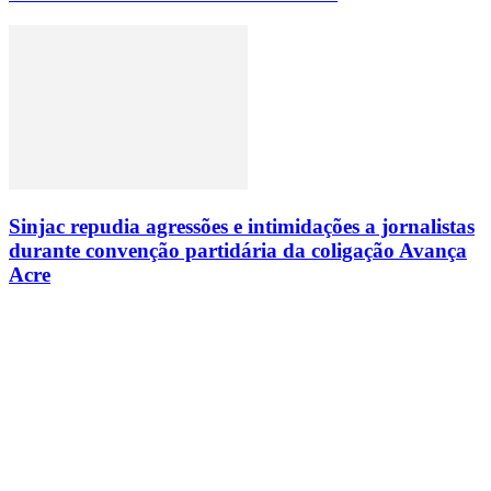
Sinjac repudia agressões e intimidações a jornalistas
durante convenção partidária da coligação Avança
Acre