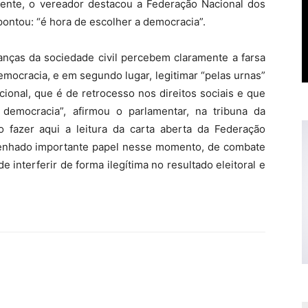
mente, o vereador destacou a Federação Nacional dos
pontou: “é hora de escolher a democracia”.
anças da sociedade civil percebem claramente a farsa
emocracia, e em segundo lugar, legitimar “pelas urnas”
ional, que é de retrocesso nos direitos sociais e que
emocracia”, afirmou o parlamentar, na tribuna da
 fazer aqui a leitura da carta aberta da Federação
penhado importante papel nesse momento, de combate
 interferir de forma ilegítima no resultado eleitoral e