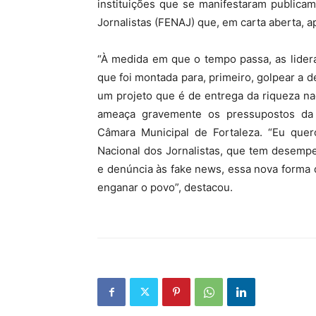
instituições que se manifestaram publica
Jornalistas (FENAJ) que, em carta aberta, a
“À medida em que o tempo passa, as lider
que foi montada para, primeiro, golpear a d
um projeto que é de entrega da riqueza nac
ameaça gravemente os pressupostos da d
Câmara Municipal de Fortaleza. “Eu quero
Nacional dos Jornalistas, que tem desem
e denúncia às fake news, essa nova forma de
enganar o povo”, destacou.