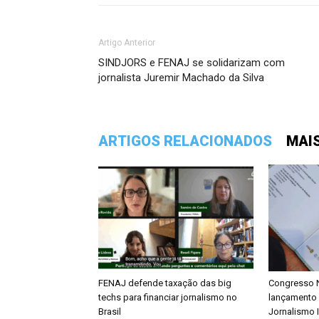
Artigo Anterior
SINDJORS e FENAJ se solidarizam com
jornalista Juremir Machado da Silva
ARTIGOS RELACIONADOS
MAI
FENAJ defende taxação das big
Congresso N
techs para financiar jornalismo no
lançamento 
Brasil
Jornalismo 