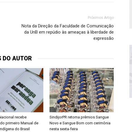
Próximos Artigo
Nota da Direção da Faculdade de Comunicação
da UnB em repúdio às ameaças à liberdade de
expressão
S DO AUTOR
acional recebe
SindijorPR retoma prêmios Sangue
do primeiro Manual de
Novo e Sangue Bom com cerimônia
Indígena do Brasil
nesta sexta-feira