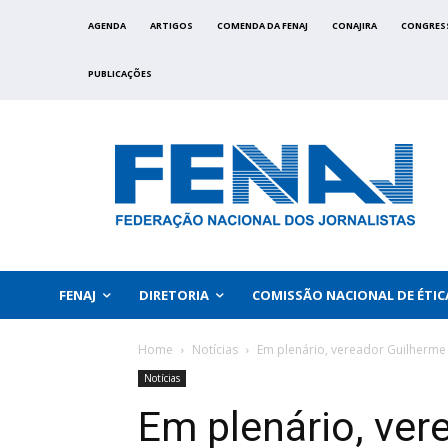
AGENDA
ARTIGOS
COMENDA DA FENAJ
CONAJIRA
CONGRES
PUBLICAÇÕES
FENAJ
DIRETORIA
COMISSÃO NACIONAL DE ÉTIC
Home
Notícias
Em plenário, vereador Guilherme 
Notícias
Em plenário, ver