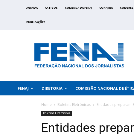
AGENDA
ARTIGOS
COMENDA DA FENAJ
CONAJIRA
CONGRES
PUBLICAÇÕES
FENAJ
DIRETORIA
COMISSÃO NACIONAL DE ÉTIC
Home
Boletins Eletrônicos
Entidades preparam S
Boletins Eletrônicos
Entidades prepa