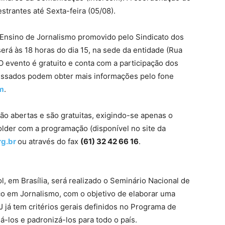
strantes até Sexta-feira (05/08).
 Ensino de Jornalismo promovido pelo Sindicato dos
será às 18 horas do dia 15, na sede da entidade (Rua
 O evento é gratuito e conta com a participação dos
ressados podem obter mais informações pelo fone
m
.
ão abertas e são gratuitas, exigindo-se apenas o
lder com a programação (disponível no site da
rg.br
ou através do fax
(61) 32 42 66 16
.
l, em Brasília, será realizado o Seminário Nacional de
co em Jornalismo, com o objetivo de elaborar uma
 já tem critérios gerais definidos no Programa de
-los e padronizá-los para todo o país.