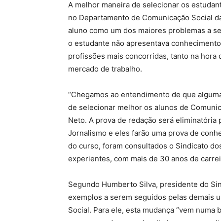
A melhor maneira de selecionar os estudan
no Departamento de Comunicação Social da
aluno como um dos maiores problemas a ser
o estudante não apresentava conhecimentos
profissões mais concorridas, tanto na hora
mercado de trabalho.
“Chegamos ao entendimento de que alguma co
de selecionar melhor os alunos de Comunic
Neto. A prova de redação será eliminatória
Jornalismo e eles farão uma prova de conhe
do curso, foram consultados o Sindicato dos
experientes, com mais de 30 anos de carrei
Segundo Humberto Silva, presidente do Sin
exemplos a serem seguidos pelas demais un
Social. Para ele, esta mudança “vem numa b