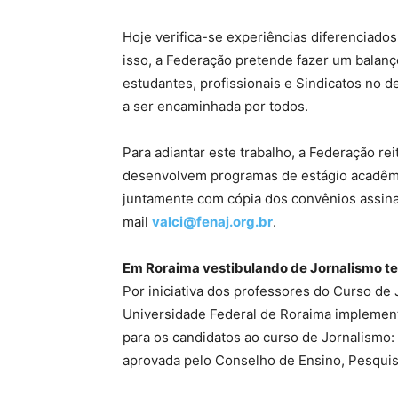
Hoje verifica-se experiências diferenciados
isso, a Federação pretende fazer um balan
estudantes, profissionais e Sindicatos no d
a ser encaminhada por todos.
Para adiantar este trabalho, a Federação rei
desenvolvem programas de estágio acadêmic
juntamente com cópia dos convênios assina
mail
valci@fenaj.org.br
.
Em Roraima vestibulando de Jornalismo te
Por iniciativa dos professores do Curso de 
Universidade Federal de Roraima implementa
para os candidatos ao curso de Jornalismo: 
aprovada pelo Conselho de Ensino, Pesquisa