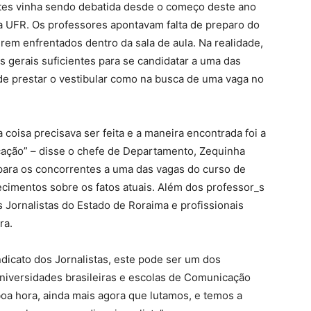
tes vinha sendo debatida desde o começo deste ano
 UFR. Os professores apontavam falta de preparo do
em enfrentados dentro da sala de aula. Na realidade,
 gerais suficientes para se candidatar a uma das
 de prestar o vestibular como na busca de uma vaga no
isa precisava ser feita e a maneira encontrada foi a
ação” – disse o chefe de Departamento, Zequinha
 para os concorrentes a uma das vagas do curso de
cimentos sobre os fatos atuais. Além dos professor_s
 Jornalistas do Estado de Roraima e profissionais
ra.
dicato dos Jornalistas, este pode ser um dos
iversidades brasileiras e escolas de Comunicação
oa hora, ainda mais agora que lutamos, e temos a