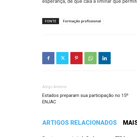
esperança, de que caia a liminar que permite
FONTE
Formação profissional
Artigo Anterior
Estados preparam sua participação no 15º
ENJAC
ARTIGOS RELACIONADOS
MAI