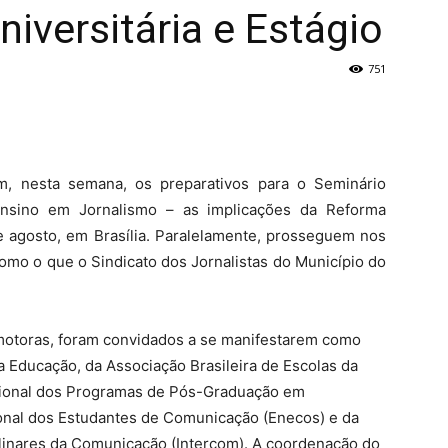
iversitária e Estágio
751
m, nesta semana, os preparativos para o Seminário
Ensino em Jornalismo – as implicações da Reforma
 de agosto, em Brasília. Paralelamente, prosseguem nos
omo o que o Sindicato dos Jornalistas do Município do
motoras, foram convidados a se manifestarem como
a Educação, da Associação Brasileira de Escolas da
ional dos Programas de Pós-Graduação em
nal dos Estudantes de Comunicação (Enecos) e da
plinares da Comunicação (Intercom). A coordenação do