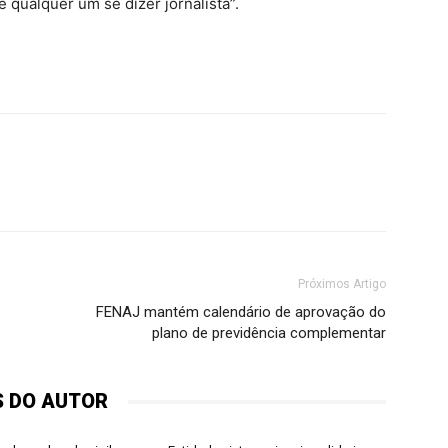
 qualquer um se dizer jornalista”.
Próximos Artigo
FENAJ mantém calendário de aprovação do
plano de previdência complementar
S DO AUTOR