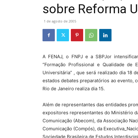
sobre Reforma Un
1 de agosto de 2005
A FENAJ, o FNPJ e a SBPJor intensifica
“Formação Profissional e Qualidade de 
Universitária” , que será realizado dia 18
estados debates preparatórios ao evento, c
Rio de Janeiro realiza dia 15.
Além de representantes das entidades pro
expositores representantes do Ministério d
Comunicação (Abecom), da Associação Nac
Comunicação (Compós), da Executiva_Nacio
Sociedade Brasileira de Estudos Interdisci