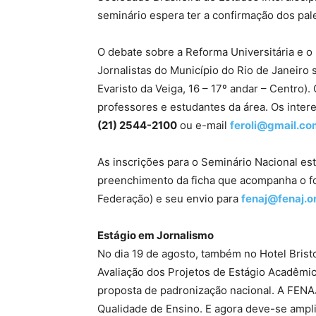
seminário espera ter a confirmação dos pale
O debate sobre a Reforma Universitária e o
Jornalistas do Município do Rio de Janeiro 
Evaristo da Veiga, 16 – 17º andar – Centro).
professores e estudantes da área. Os inte
(21) 2544-2100
ou e-mail
feroli@gmail.co
As inscrições para o Seminário Nacional est
preenchimento da ficha que acompanha o fo
Federação) e seu envio para
fenaj@fenaj.o
Estágio em Jornalismo
No dia 19 de agosto, também no Hotel Bristo
Avaliação dos Projetos de Estágio Acadêmi
proposta de padronização nacional. A FENAJ
Qualidade de Ensino. E agora deve-se ampliá