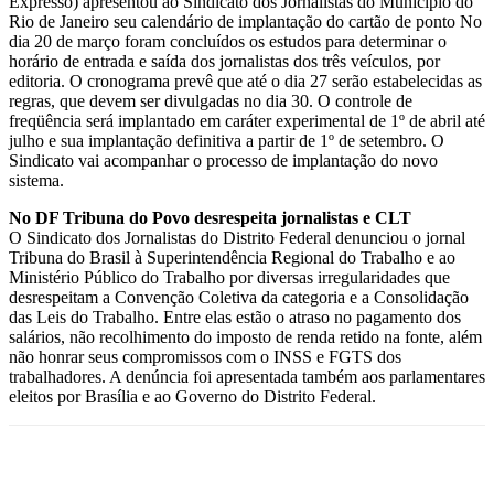
Expresso) apresentou ao Sindicato dos Jornalistas do Município do
Rio de Janeiro seu calendário de implantação do cartão de ponto No
dia 20 de março foram concluídos os estudos para determinar o
horário de entrada e saída dos jornalistas dos três veículos, por
editoria. O cronograma prevê que até o dia 27 serão estabelecidas as
regras, que devem ser divulgadas no dia 30. O controle de
freqüência será implantado em caráter experimental de 1º de abril até
julho e sua implantação definitiva a partir de 1º de setembro. O
Sindicato vai acompanhar o processo de implantação do novo
sistema.
No DF Tribuna do Povo desrespeita jornalistas e CLT
O Sindicato dos Jornalistas do Distrito Federal denunciou o jornal
Tribuna do Brasil à Superintendência Regional do Trabalho e ao
Ministério Público do Trabalho por diversas irregularidades que
desrespeitam a Convenção Coletiva da categoria e a Consolidação
das Leis do Trabalho. Entre elas estão o atraso no pagamento dos
salários, não recolhimento do imposto de renda retido na fonte, além
não honrar seus compromissos com o INSS e FGTS dos
trabalhadores. A denúncia foi apresentada também aos parlamentares
eleitos por Brasília e ao Governo do Distrito Federal.