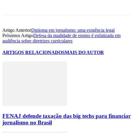
Artigo Anterior
Diploma em jornalismo: uma exigência legal
Próximos Artigo
Defesa da qualidade de ensino é enfatizada em
audiência sobre diretrizes curriculares
ARTIGOS RELACIONADOS
MAIS DO AUTOR
FENAJ defende taxação das big techs para financiar
jornalismo no Brasil