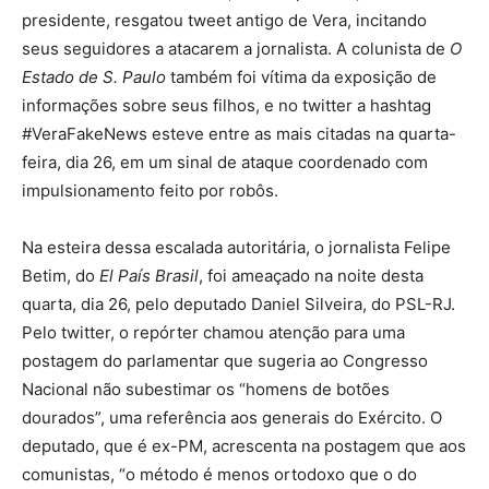
presidente, resgatou tweet antigo de Vera, incitando
seus seguidores a atacarem a jornalista. A colunista de
O
Estado de S. Paulo
também foi vítima da exposição de
informações sobre seus filhos, e no twitter a hashtag
#VeraFakeNews esteve entre as mais citadas na quarta-
feira, dia 26, em um sinal de ataque coordenado com
impulsionamento feito por robôs.
Na esteira dessa escalada autoritária, o jornalista Felipe
Betim, do
El País Brasil
, foi ameaçado na noite desta
quarta, dia 26, pelo deputado Daniel Silveira, do PSL-RJ.
Pelo twitter, o repórter chamou atenção para uma
postagem do parlamentar que sugeria ao Congresso
Nacional não subestimar os “homens de botões
dourados”, uma referência aos generais do Exército. O
deputado, que é ex-PM, acrescenta na postagem que aos
comunistas, “o método é menos ortodoxo que o do