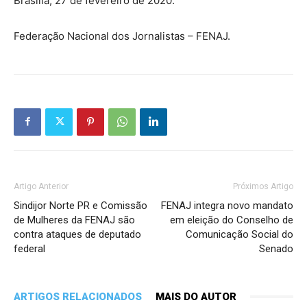
Brasília, 27 de fevereiro de 2020.
Federação Nacional dos Jornalistas – FENAJ.
Artigo Anterior
Próximos Artigo
Sindijor Norte PR e Comissão
FENAJ integra novo mandato
de Mulheres da FENAJ são
em eleição do Conselho de
contra ataques de deputado
Comunicação Social do
federal
Senado
ARTIGOS RELACIONADOS
MAIS DO AUTOR