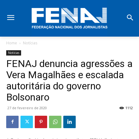
Home
Notícias
Notícias
FENAJ denuncia agressões a
Vera Magalhães e escalada
autoritária do governo
Bolsonaro
27 de fevereiro de 2020
1112