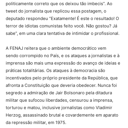
politicamente correto que os deixou tão imbecis”. Ao
tweet do jornalista que replicou essa postagem, o
deputado respondeu “Exatamente! É este o resultado! O
terror de idiotas comunistas feito você. Não gostou? Já
sabe”, em uma clara tentativa de intimidar o profissional.
A FENAJ reitera que o ambiente democrático vem
sendo corrompido no País, e os ataques a jornalistas e à
imprensa são mais uma expressão do avanço de ideias e
práticas totalitárias. Os ataques à democracia são
incentivados pelo próprio presidente da República, que
afronta a Constituição que deveria obedecer. Nunca foi
segredo a admiração de Jair Bolsonaro pela ditadura
militar que sufocou liberdades, censurou a imprensa,
torturou e matou, inclusive jornalistas como Vladimir
Herzog, assassinado brutal e covardemente em aparato
da repressão militar, em 1975.